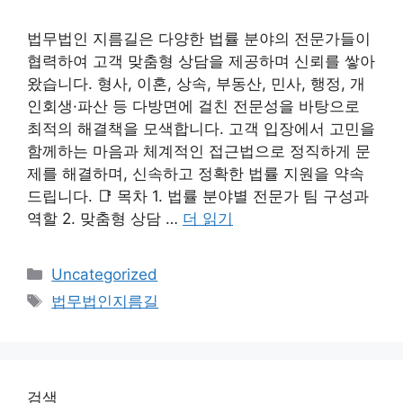
법무법인 지름길은 다양한 법률 분야의 전문가들이
협력하여 고객 맞춤형 상담을 제공하며 신뢰를 쌓아
왔습니다. 형사, 이혼, 상속, 부동산, 민사, 행정, 개
인회생·파산 등 다방면에 걸친 전문성을 바탕으로
최적의 해결책을 모색합니다. 고객 입장에서 고민을
함께하는 마음과 체계적인 접근법으로 정직하게 문
제를 해결하며, 신속하고 정확한 법률 지원을 약속
드립니다. 📑 목차 1. 법률 분야별 전문가 팀 구성과
역할 2. 맞춤형 상담 …
더 읽기
카
Uncategorized
테
태
법무법인지름길
고
그
리
검색