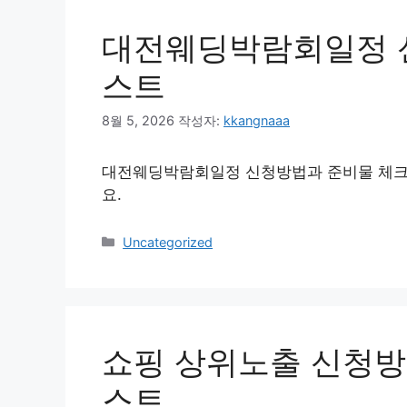
대전웨딩박람회일정 
스트
8월 5, 2026
작성자:
kkangnaaa
대전웨딩박람회일정 신청방법과 준비물 체크
요.
카
Uncategorized
테
고
리
쇼핑 상위노출 신청방
스트