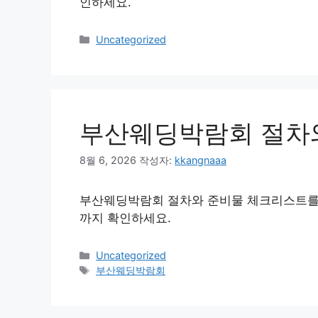
인하세요.
카
Uncategorized
테
고
리
부산웨딩박람회 절차
8월 6, 2026
작성자:
kkangnaaa
부산웨딩박람회 절차와 준비물 체크리스트를 
까지 확인하세요.
카
Uncategorized
테
태
부산웨딩박람회
고
그
리