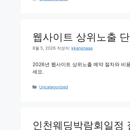
테
고
리
웹사이트 상위노출 
8월 5, 2026
작성자:
kkangnaaa
2026년 웹사이트 상위노출 예약 절차와 비
세요.
카
Uncategorized
테
고
리
인천웨딩박람회일정 