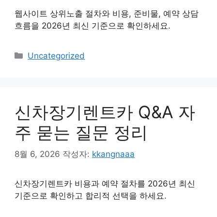
웹사이트 상위노출 절차와 비용, 준비물, 예약 상담
흐름을 2026년 최신 기준으로 확인하세요.
카
Uncategorized
테
고
리
신차장기렌트카 Q&A 자
주 묻는 질문 정리
8월 6, 2026
작성자:
kkangnaaa
신차장기렌트카 비용과 예약 절차를 2026년 최신
기준으로 확인하고 합리적 선택을 하세요.