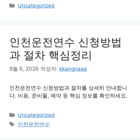
카
Uncategorized
테
고
리
인천운전연수 신청방법
과 절차 핵심정리
8월 6, 2026
작성자:
kkangnaaa
인천운전연수 신청방법과 절차를 상세히 안내합니
다. 비용, 준비물, 예약 등 핵심 정보를 확인하세요.
카
Uncategorized
테
태
인천운전연수
고
그
리