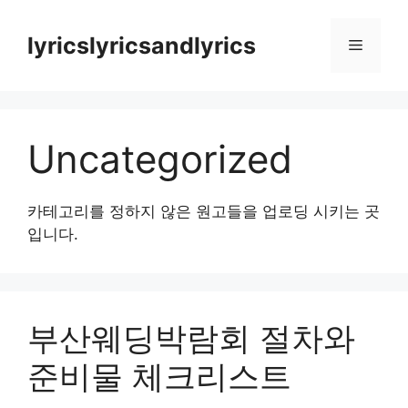
컨
텐
lyricslyricsandlyrics
메
츠
로
뉴
건
너
Uncategorized
뛰
기
카테고리를 정하지 않은 원고들을 업로딩 시키는 곳
입니다.
부산웨딩박람회 절차와
준비물 체크리스트