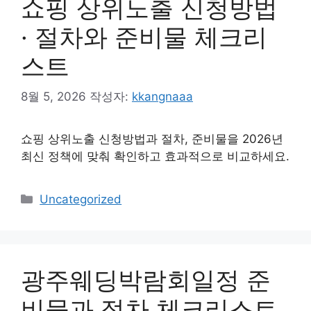
쇼핑 상위노출 신청방법
· 절차와 준비물 체크리
스트
8월 5, 2026
작성자:
kkangnaaa
쇼핑 상위노출 신청방법과 절차, 준비물을 2026년
최신 정책에 맞춰 확인하고 효과적으로 비교하세요.
카
Uncategorized
테
고
리
광주웨딩박람회일정 준
비물과 절차 체크리스트