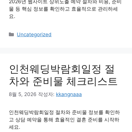
2026년 웹사이트 상위노출 예약 절차와 비용, 준비
물 등 핵심 정보를 확인하고 효율적으로 관리하세
요.
카
Uncategorized
테
고
리
인천웨딩박람회일정 절
차와 준비물 체크리스트
8월 5, 2026
작성자:
kkangnaaa
인천웨딩박람회일정 절차와 준비물 정보를 확인하
고 상담 예약을 통해 효율적인 결혼 준비를 시작하
세요.