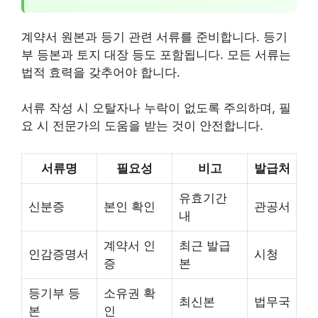
계약서 원본과 등기 관련 서류를 준비합니다. 등기
부 등본과 토지 대장 등도 포함됩니다. 모든 서류는
법적 효력을 갖추어야 합니다.
서류 작성 시 오탈자나 누락이 없도록 주의하며, 필
요 시 전문가의 도움을 받는 것이 안전합니다.
서류명
필요성
비고
발급처
유효기간
신분증
본인 확인
관공서
내
계약서 인
최근 발급
인감증명서
시청
증
본
등기부 등
소유권 확
최신본
법무국
본
인