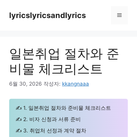
컨
텐
lyricslyricsandlyrics
메
츠
로
뉴
건
너
일본취업 절차와 준
뛰
기
비물 체크리스트
6월 30, 2026
작성자:
kkangnaaa
✍ 1. 일본취업 절차와 준비물 체크리스트
✍ 2. 비자 신청과 서류 준비
✍ 3. 취업처 선정과 계약 절차