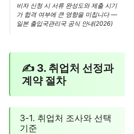
비자 신청 시 서류 완성도와 제출 시기
가 합격 여부에 큰 영향을 미칩니다 —
일본 출입국관리국 공식 안내(2026)
✍ 3. 취업처 선정과
계약 절차
3-1. 취업처 조사와 선택
기준