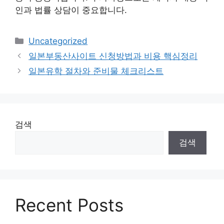
인과 법률 상담이 중요합니다.
카
Uncategorized
테
일본부동산사이트 신청방법과 비용 핵심정리
고
일본유학 절차와 준비물 체크리스트
리
검색
검색
Recent Posts