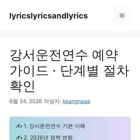
컨
텐
lyricslyricsandlyrics
메
츠
로
뉴
건
너
강서운전연수 예약
뛰
기
가이드 · 단계별 절차
확인
6월 24, 2026
작성자:
kkangnaaa
✍ 1. 강서운전연수 기본 이해
✍ 2. 2026년 정책 변화