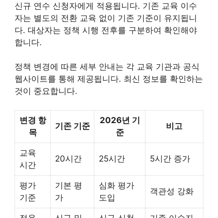
신규 연수 신청자에게 적용됩니다. 기존 교육 이수
자는 별도의 전환 교육 없이 기존 기준이 유지됩니
다. 대상자는 정책 시행 전후를 구분하여 확인해야
합니다.
정책 변경에 따른 세부 안내는 각 교육 기관과 공식
웹사이트를 통해 제공됩니다. 최신 정보를 확인하는
것이 중요합니다.
변경 항
2026년 기
기존 기준
비고
목
준
교육
20시간
25시간
5시간 증가
시간
평가
기본 평
심화 평가
객관성 강화
기준
가
도입
적용
신규 및
신규 신청
기존 이수자