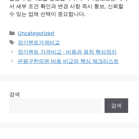
서 세부 조건 확인과 변경 사항 즉시 통보, 신뢰할
수 있는 업체 선택이 중요합니다.
카
Uncategorized
테
태
장기렌트가격비교
고
그
장기렌트 가격비교 · 비용과 절차 핵심정리
리
은평구한의원 비용 비교와 핵심 체크리스트
검색
검색