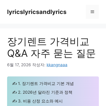
컨
텐
lyricslyricsandlyrics
메
츠
로
뉴
건
너
장기렌트 가격비교
뛰
기
Q&A 자주 묻는 질문
6월 17, 2026
작성자:
kkangnaaa
✍ 1. 장기렌트 가격비교 기본 개념
✍ 2. 2026년 달라진 기준과 정책
✍ 3. 비용 산정 요소와 예시