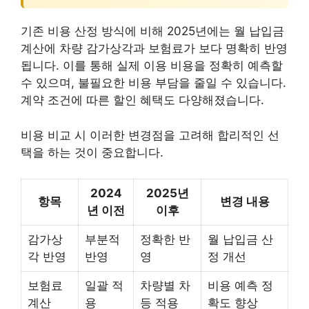
기존 비용 산정 방식에 비해 2025년에는 월 납입금
계산에 차량 감가상각과 보험료가 보다 명확히 반영
됩니다. 이를 통해 실제 이용 비용을 정확히 예측할
수 있으며, 불필요한 비용 부담을 줄일 수 있습니다.
계약 조건에 따른 할인 혜택도 다양해졌습니다.
비용 비교 시 이러한 변경점을 고려해 합리적인 선
택을 하는 것이 중요합니다.
2024
2025년
항목
변경 내용
년 이전
이후
감가상
부분적
정확한 반
월 납입금 산
각 반영
반영
영
정 개선
보험료
일괄 적
차량별 차
비용 예측 정
계산
용
등 적용
확도 향상