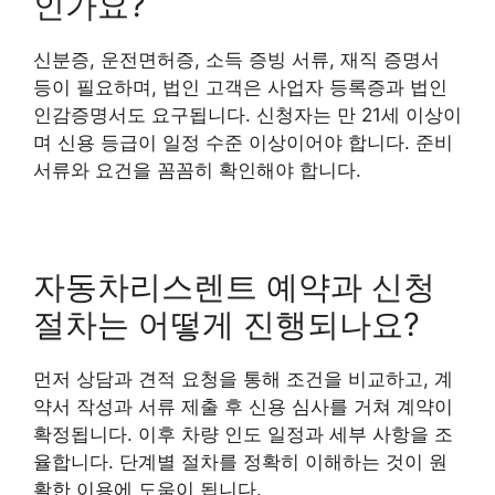
인가요?
신분증, 운전면허증, 소득 증빙 서류, 재직 증명서
등이 필요하며, 법인 고객은 사업자 등록증과 법인
인감증명서도 요구됩니다. 신청자는 만 21세 이상이
며 신용 등급이 일정 수준 이상이어야 합니다. 준비
서류와 요건을 꼼꼼히 확인해야 합니다.
자동차리스렌트 예약과 신청
절차는 어떻게 진행되나요?
먼저 상담과 견적 요청을 통해 조건을 비교하고, 계
약서 작성과 서류 제출 후 신용 심사를 거쳐 계약이
확정됩니다. 이후 차량 인도 일정과 세부 사항을 조
율합니다. 단계별 절차를 정확히 이해하는 것이 원
활한 이용에 도움이 됩니다.