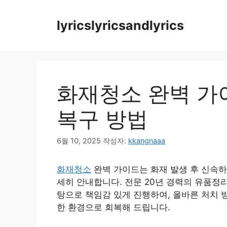
컨
텐
lyricslyricsandlyrics
츠
로
건
너
뛰
화재청소 완벽 가
기
복구 방법
6월 10, 2025
작성자:
kkangnaaa
화재청소
완벽 가이드는 화재 발생 후 신속하
세히 안내합니다. 전문 20년 경력의 유품정
탕으로 책임감 있게 진행하여, 올바른 처치 
한 환경으로 회복해 드립니다.