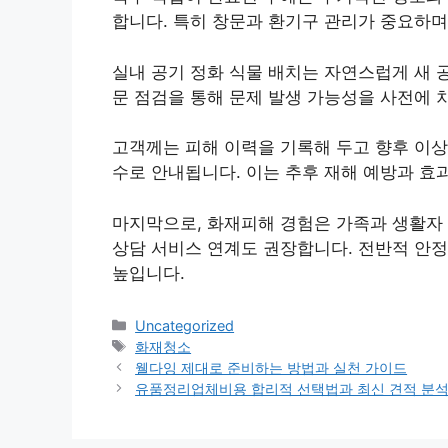
합니다. 특히 창문과 환기구 관리가 중요하며
실내 공기 정화 식물 배치는 자연스럽게 새 
문 점검을 통해 문제 발생 가능성을 사전에 
고객께는 피해 이력을 기록해 두고 향후 이상
수로 안내됩니다. 이는 추후 재해 예방과 효
마지막으로, 화재피해 경험은 가족과 생활자 
상담 서비스 연계도 권장합니다. 전반적 안정
높입니다.
카
Uncategorized
테
태
화재청소
고
그
웰다잉 제대로 준비하는 방법과 실천 가이드
리
유품정리업체비용 합리적 선택법과 최신 견적 분