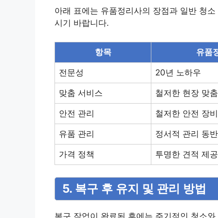
아래 표에는 유품정리사의 장점과 일반 청소 
시기 바랍니다.
항목
유품
전문성
20년 노하우
맞춤 서비스
철저한 현장 맞춤
안전 관리
철저한 안전 장비
유품 관리
정서적 관리 동반
가격 정책
투명한 견적 제공
5. 복구 후 유지 및 관리 방법
복구 작업이 완료된 후에는 주기적인 청소와