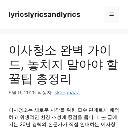
컨
텐
lyricslyricsandlyrics
메
츠
로
뉴
건
너
이사청소 완벽 가이
뛰
기
드, 놓치지 말아야 할
꿀팁 총정리
6월 9, 2025
작성자:
kkangnaaa
이사청소는 새로운 시작을 위한 필수 단계로서 쾌적
하고 위생적인 환경 조성에 중점을 둡니다. 본 글에
서는 20년 경력의 전문가가 직접 안내하는 이사청