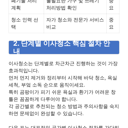
폐기물 처리
불필요한 가구 및 쓰레기
중
계획
처리방법 확인
요
청소 인력 선
자가 청소와 전문가 서비스
중
택
비교
요
2. 단계별 이사청소 핵심 절차 안
내
이사청소는 단계별로 차근차근 진행하는 것이 가장
효과적입니다.
먼저 먼지 제거와 정리부터 시작해 바닥 청소, 욕실
세척, 부엌 소독 순으로 움직이세요.
특히 곰팡이가 피기 쉬운 욕실과 환기가 어려운 창
틀은 꼼꼼하게 다루어야 합니다.
각 공간별로 추천되는 청소 방법과 주의사항을 숙지
하면 문제없이 완성할 수 있습니다.
다음 표는 대표적인 공간별 이사청소 절차를 간단히