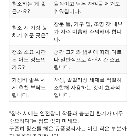
청소하는 게 좋
율적이고 남은 잔여물 제거도
은가요?
쉬워집니다.
창문 틀, 가구 밑, 조명 갓 내부
청소 시 가장 놓
가 자주 미흡해 주의해야 합니
치기 쉬운 곳은?
다.
청소 소요 시간
공간 크기와 범위에 따라 다르
은 어느 정도인
나 일반적으로 4~6시간 소요
가요?
됩니다.
가성비 좋은 세
산성, 알칼리성 세제를 적절히
제 추천 부탁드
조합해 사용하는 것이 효과적
립니다.
입니다.
“청소 시에는 안전장비 착용과 충분한 환기가 매우
중요하다”는 점도 잊지 마세요.
꾸준히 청소를 해온 유품정리사는 이런 작은 부분까
지 꼼꼼히 관리합니다.