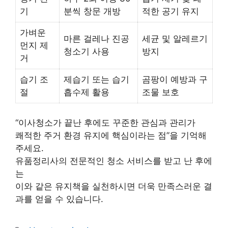
기
분씩 창문 개방
적한 공기 유지
가벼운
마른 걸레나 진공
세균 및 알레르기
먼지 제
청소기 사용
방지
거
습기 조
제습기 또는 습기
곰팡이 예방과 구
절
흡수제 활용
조물 보호
“이사청소가 끝난 후에도 꾸준한 관심과 관리가
쾌적한 주거 환경 유지에 핵심이라는 점”을 기억해
주세요.
유품정리사의 전문적인 청소 서비스를 받고 난 후에
는
이와 같은 유지책을 실천하시면 더욱 만족스러운 결
과를 얻을 수 있습니다.