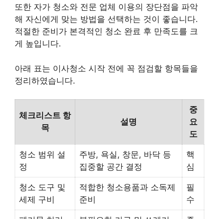
또한 자가 청소와 전문 업체 이용의 장단점을 파악
해 자신에게 맞는 방법을 선택하는 것이 좋습니다.
적절한 준비가 본격적인 청소 완료 후 만족도를 크
게 높입니다.
아래 표는 이사청소 시작 전에 꼭 점검할 항목들을
정리하였습니다.
중
체크리스트 항
설명
요
목
도
청소 범위 설
주방, 욕실, 창문, 바닥 등
핵
정
집중할 공간 결정
심
청소 도구 및
적합한 청소용품과 소독제
필
세제 구비
준비
수