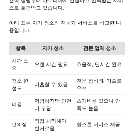
견적 상담부터 마무리까지 친절하고 신뢰받는 서비
스로 호평받고 있습니다.
아래 표는 자가 청소와 전문가 서비스를 비교한 내
용입니다.
항목
자가 청소
전문 업체 청소
시간 소
오랜 시간 필요
효율적, 단시간 완료
요
청소 완
전문 장비 및 기술로
미흡할 수 있음
성도
우수
저렴하지만 인건
초기비용 있으나 만
비용
비 부담
족도 높음
직접 처리해야
편의성
원스톱 서비스 제공
번거로움