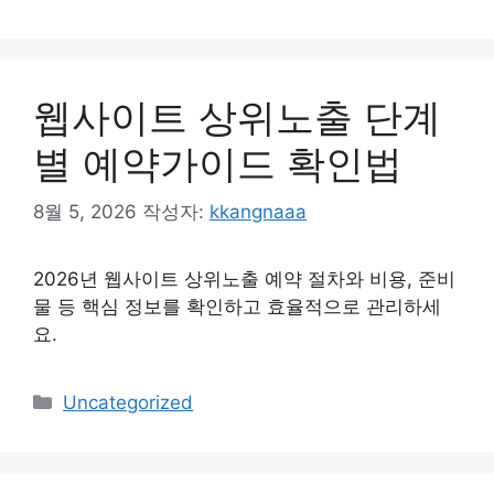
테
고
리
웹사이트 상위노출 단계
별 예약가이드 확인법
8월 5, 2026
작성자:
kkangnaaa
2026년 웹사이트 상위노출 예약 절차와 비용, 준비
물 등 핵심 정보를 확인하고 효율적으로 관리하세
요.
카
Uncategorized
테
고
리