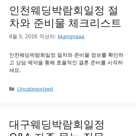
인천웨딩박람회일정 절
차와 준비물 체크리스트
8월 5, 2026
작성자:
kkangnaaa
인천웨딩박람회일정 절차와 준비물 정보를 확인하
고 상담 예약을 통해 효율적인 결혼 준비를 시작하
세요.
카
Uncategorized
테
고
리
대구웨딩박람회일정