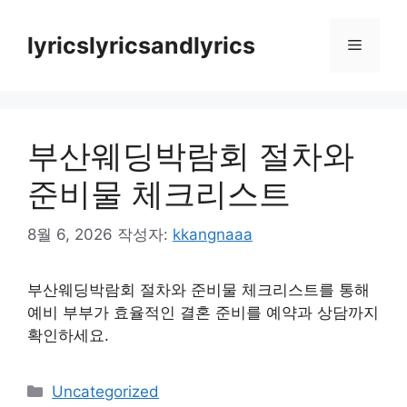
컨
텐
lyricslyricsandlyrics
메
츠
로
뉴
건
너
부산웨딩박람회 절차와
뛰
기
준비물 체크리스트
8월 6, 2026
작성자:
kkangnaaa
부산웨딩박람회 절차와 준비물 체크리스트를 통해
예비 부부가 효율적인 결혼 준비를 예약과 상담까지
확인하세요.
카
Uncategorized