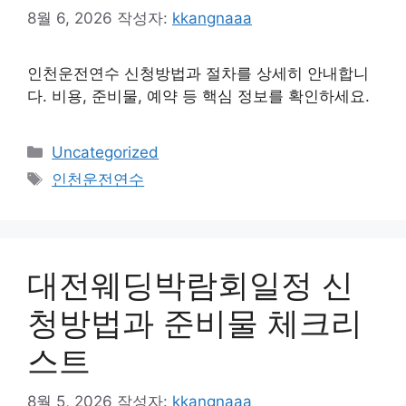
8월 6, 2026
작성자:
kkangnaaa
인천운전연수 신청방법과 절차를 상세히 안내합니
다. 비용, 준비물, 예약 등 핵심 정보를 확인하세요.
카
Uncategorized
테
태
인천운전연수
고
그
리
대전웨딩박람회일정 신
청방법과 준비물 체크리
스트
8월 5, 2026
작성자:
kkangnaaa