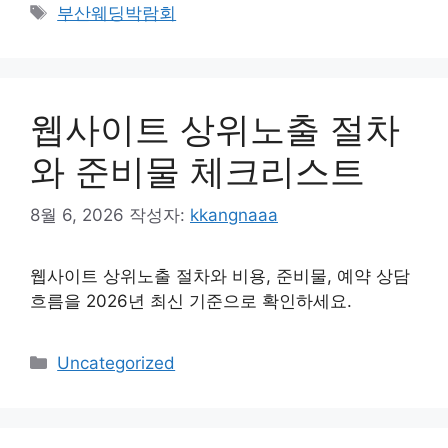
테
태
부산웨딩박람회
고
그
리
웹사이트 상위노출 절차
와 준비물 체크리스트
8월 6, 2026
작성자:
kkangnaaa
웹사이트 상위노출 절차와 비용, 준비물, 예약 상담
흐름을 2026년 최신 기준으로 확인하세요.
카
Uncategorized
테
고
리