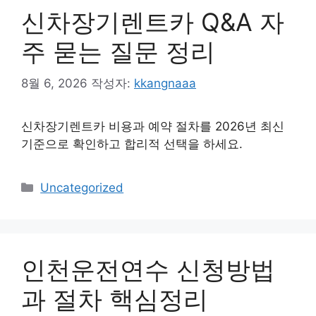
신차장기렌트카 Q&A 자
주 묻는 질문 정리
8월 6, 2026
작성자:
kkangnaaa
신차장기렌트카 비용과 예약 절차를 2026년 최신
기준으로 확인하고 합리적 선택을 하세요.
카
Uncategorized
테
고
리
인천운전연수 신청방법
과 절차 핵심정리