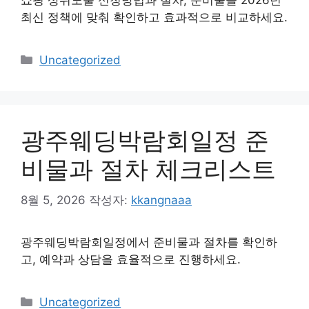
쇼핑 상위노출 신청방법과 절차, 준비물을 2026년
최신 정책에 맞춰 확인하고 효과적으로 비교하세요.
카
Uncategorized
테
고
리
광주웨딩박람회일정 준
비물과 절차 체크리스트
8월 5, 2026
작성자:
kkangnaaa
광주웨딩박람회일정에서 준비물과 절차를 확인하
고, 예약과 상담을 효율적으로 진행하세요.
카
Uncategorized