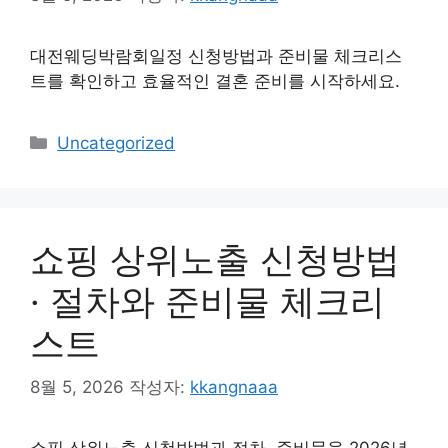
대전웨딩박람회일정 신청방법과 준비물 체크리스
트를 확인하고 효율적인 결혼 준비를 시작하세요.
카
Uncategorized
테
고
리
쇼핑 상위노출 신청방법
· 절차와 준비물 체크리
스트
8월 5, 2026
작성자:
kkangnaaa